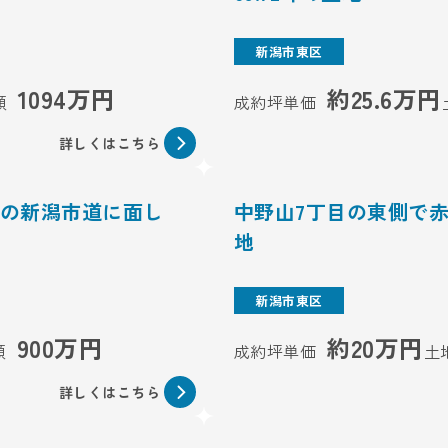
新潟市東区
1094万円
約25.6万円
額
成約坪単価
詳しくはこちら
員の新潟市道に面し
中野山7丁目の東側で赤
地
新潟市東区
900万円
約20万円
額
成約坪単価
土
詳しくはこちら