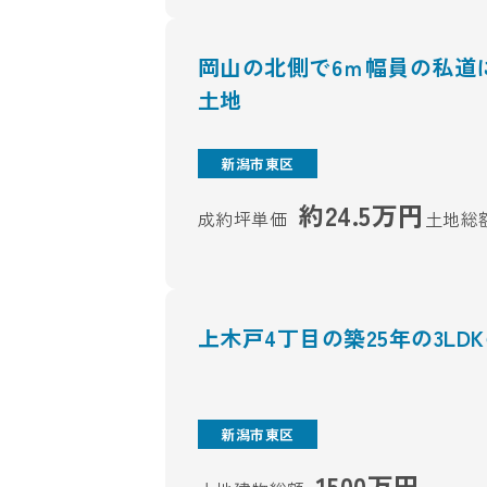
岡山の北側で6ｍ幅員の私道に
土地
新潟市東区
約24.5万円
成約坪単価
土地総
上木戸4丁目の築25年の3LD
新潟市東区
1500万円