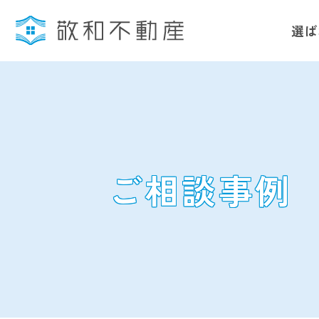
選ば
ご相談事例