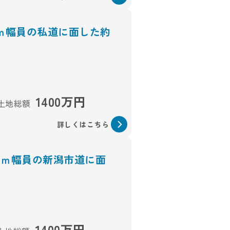
6ｍ幅員の私道に面した約
1400万円
土地総額
詳しくはこちら
5ｍ幅員の新潟市道に面
1400万円