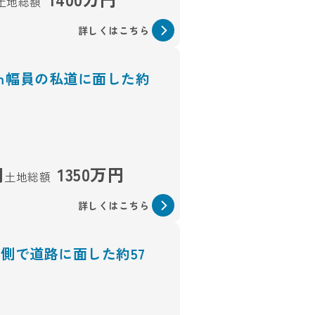
土地総額
詳しくはこちら
5ｍ幅員の私道に面した約
円
1350万円
土地総額
詳しくはこちら
側で道路に面した約57