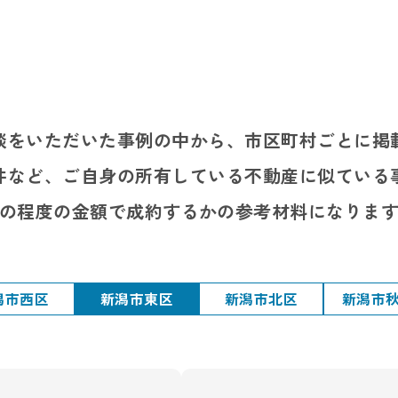
談をいただいた事例の中から、市区町村ごとに掲
件など、ご自身の所有している不動産に似ている
の程度の金額で成約するかの参考材料になりま
潟市西区
新潟市東区
新潟市北区
新潟市