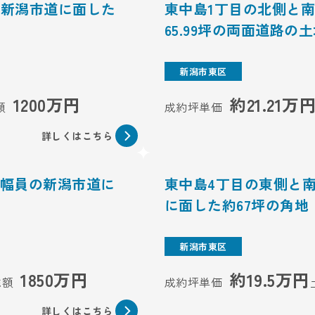
の新潟市道に面した
東中島1丁目の北側と
65.99坪の両面道路の
新潟市東区
1200万円
約21.21万
額
成約坪単価
詳しくはこちら
ｍ幅員の新潟市道に
東中島4丁目の東側と
に面した約67坪の角地
新潟市東区
1850万円
約19.5万円
総額
成約坪単価
詳しくはこちら