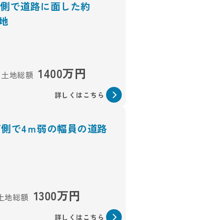
南側で道路に面した約
土地
円
1400万円
土地総額
詳しくはこちら
南側で4ｍ弱の幅員の道路
1300万円
土地総額
詳しくはこちら