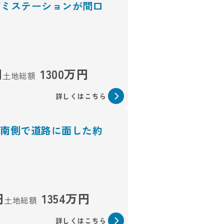
ゴミステーションが間口
円
1300万円
土地総額
詳しくはこちら
と南側で道路に面した約
円
1354万円
土地総額
詳しくはこちら