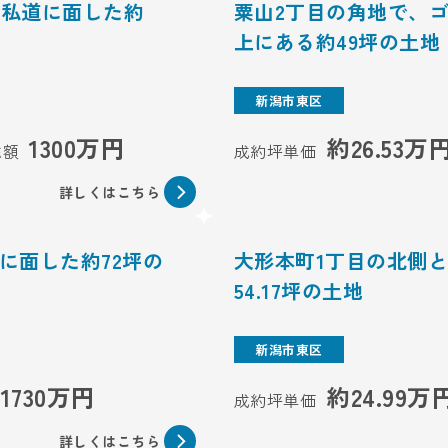
の私道に面した約
粟山2丁目の角地で、
上にある約49坪の土地
新潟市東区
1300万円
約26.53万
総額
成約坪単価
詳しくはこちら
に面した約72坪の
大形本町1丁目の北側
54.17坪の土地
新潟市東区
1730万円
約24.99万
成約坪単価
詳しくはこちら