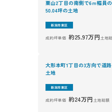
粟山2丁目の南側で6ｍ幅員
50.04坪の土地
新潟市東区
約25.97万円
成約坪単価
土地
大形本町1丁目の3方向で道路
土地
新潟市東区
約24万円
成約坪単価
土地総額