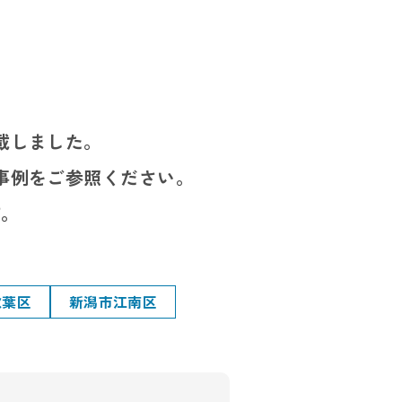
載しました。
事例をご参照ください。
す。
秋葉区
新潟市江南区