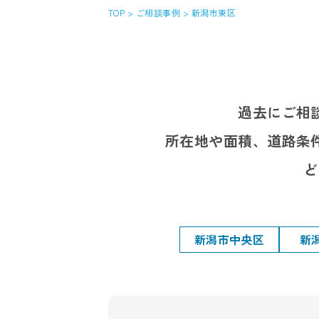
TOP
>
ご相談事例
>
新潟市東区
過去にご相
所在地や面積、道路条
ど
新潟市中央区
新