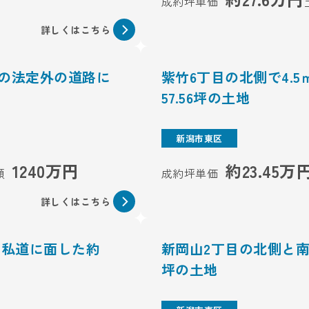
成約坪単価
詳しくはこちら
員の法定外の道路に
紫竹6丁目の北側で4.
57.56坪の土地
新潟市東区
1240万円
約23.45万
額
成約坪単価
詳しくはこちら
の私道に面した約
新岡山2丁目の北側と南
坪の土地