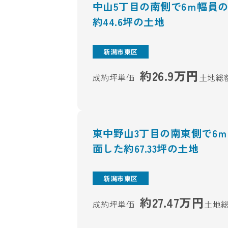
中山5丁目の南側で6ｍ幅員
約44.6坪の土地
新潟市東区
約26.9万円
成約坪単価
土地総
東中野山3丁目の南東側で6
面した約67.33坪の土地
新潟市東区
約27.47万円
成約坪単価
土地