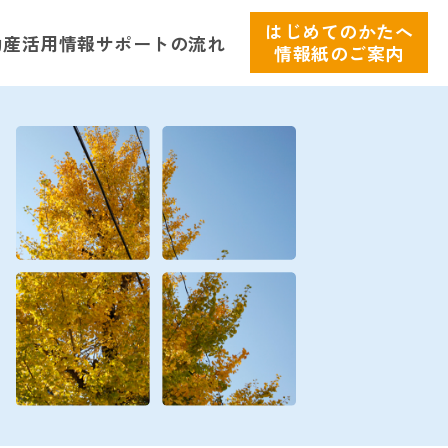
はじめてのかたへ
動産活用情報
サポートの流れ
情報紙のご案内