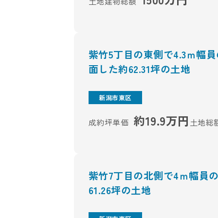
土地建物総額
紫竹5丁目の東側で4.3ｍ幅
面した約62.31坪の土地
新潟市東区
約19.9万円
成約坪単価
土地総
紫竹7丁目の北側で4ｍ幅員
61.26坪の土地