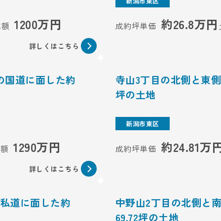
新潟市東区
1200万円
約26.8万円
総額
成約坪単価
詳しくはこちら
員の国道に面した約
寺山3丁目の北側と東側で
坪の土地
新潟市東区
1290万円
約24.81万
総額
成約坪単価
詳しくはこちら
の私道に面した約
中野山2丁目の北側と
69.72坪の土地