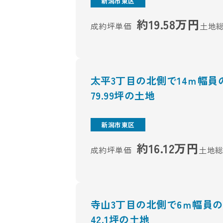
新潟市東区
約19.58万円
成約坪単価
土地
太平3丁目の北側で14ｍ幅
79.99坪の土地
新潟市東区
約16.12万円
成約坪単価
土地
寺山3丁目の北側で6ｍ幅員
42.1坪の土地