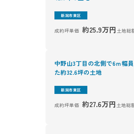
新潟市東区
約25.9万円
成約坪単価
土地総
中野山3丁目の北側で6ｍ幅
た約32.6坪の土地
新潟市東区
約27.6万円
成約坪単価
土地総