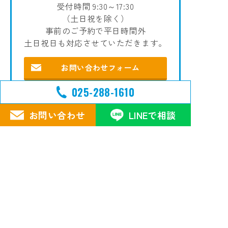
受付時間 9:30～17:30
（土日祝を除く）
事前のご予約で平日時間外
土日祝日も対応させていただきます。
お問い合わせフォーム
025-288-1610
LINEで相談
お問い合わせ
LINEで相談