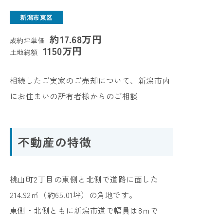
新潟市東区
約17.68万円
成約坪単価
1150万円
土地総額
相続したご実家のご売却について、新潟市内
にお住まいの所有者様からのご相談
不動産の特徴
桃山町2丁目の東側と北側で道路に面した
214.92㎡（約65.01坪）の角地です。
東側・北側ともに新潟市道で幅員は8ｍで