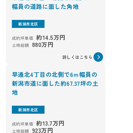
幅員の道路に面した角地
新潟市北区
約14.5万円
成約坪単価
880万円
土地総額
詳しくはこちら
早通北4丁目の北側で6ｍ幅員の
新潟市道に面した約67.37坪の土
地
新潟市北区
約13.7万円
成約坪単価
923万円
土地総額