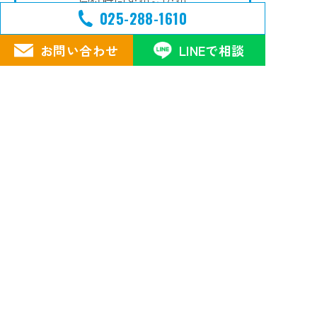
受付時間 9:30～17:30
025-288-1610
（土日祝を除く）
事前のご予約で平日時間外
お問い合わせ
LINEで相談
土日祝日も対応させていただきます。
お問い合わせフォーム
LINEで相談