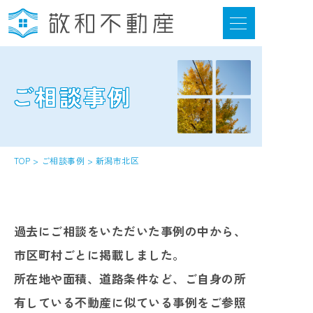
ご相談事例
選ばれる6つの強み
当社について
お客様の声
TOP
>
ご相談事例
>
新潟市北区
ご相談事例
不動産活用情報
過去にご相談をいただいた事例の中から、
サポートの流れ
市区町村ごとに掲載しました。
所在地や面積、道路条件など、ご自身の所
はじめてのかたへ 情報紙のご案内
有している不動産に似ている事例をご参照