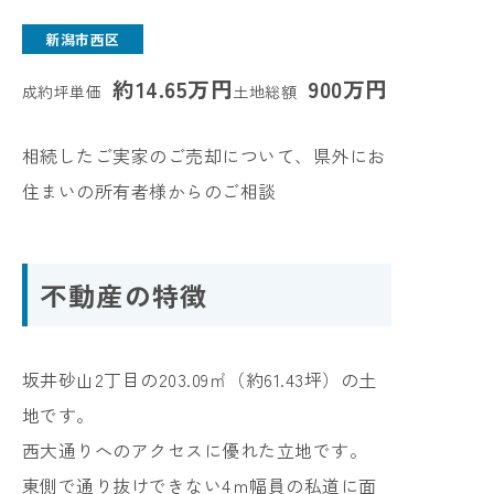
新潟市西区
約14.65万円
900万円
成約坪単価
土地総額
相続したご実家のご売却について、県外にお
住まいの所有者様からのご相談
不動産の特徴
坂井砂山2丁目の203.09㎡（約61.43坪）の土
地です。
西大通りへのアクセスに優れた立地です。
東側で通り抜けできない4ｍ幅員の私道に面